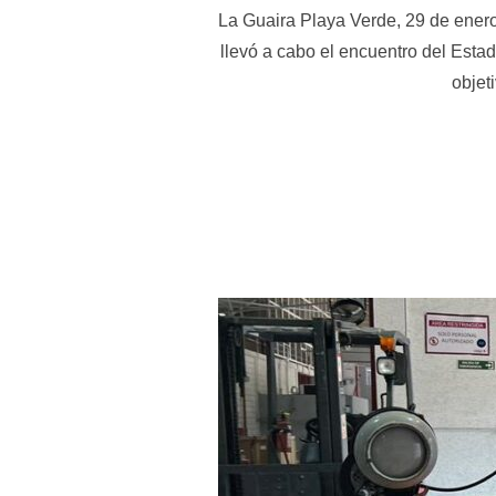
La Guaira Playa Verde, 29 de enero
llevó a cabo el encuentro del Est
objet