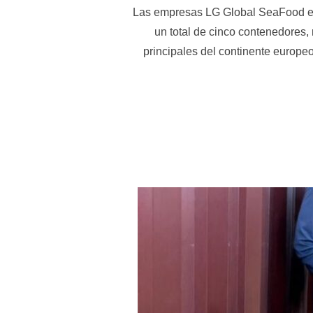
Las empresas LG Global SeaFood e In
un total de cinco contenedores,
principales del continente europe