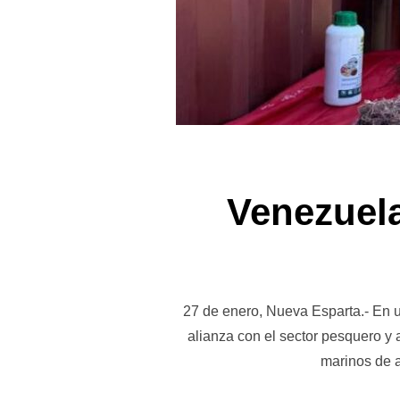
Venezuela
27 de enero, Nueva Esparta.- En un
alianza con el sector pesquero y
marinos de a