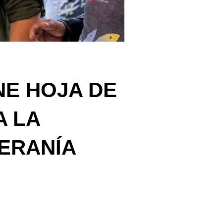
NE HOJA DE
A LA
ERANÍA