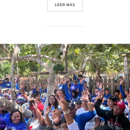
«VENEZUELA EXPORTA 306
LEER MÁS