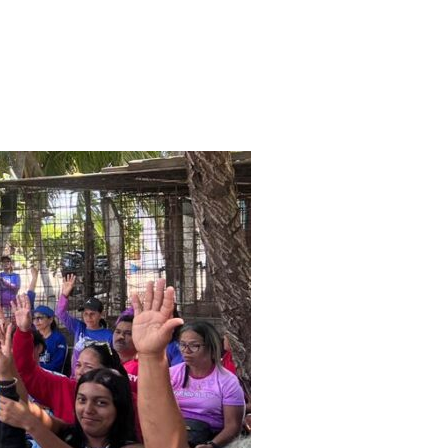
 TONELADAS DE ALGAS»