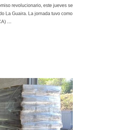
miso revolucionario, este jueves se
do La Guaira. La jornada tuvo como
ACA) …
 DEFINE HOJA DE RUTA ESTRATÉGICA PARA LA CONSOLIDACIÓN 