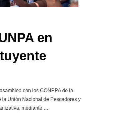
 UNPA en
tuyente
an asamblea con los CONPPA de la
de la Unión Nacional de Pescadores y
anizativa, mediante …
L DE LA UNPA EN ANZOÁTEGUI RUMBO A LA CONSTITUYENTE»