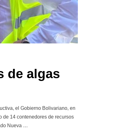
s de algas
uctiva, el Gobierno Bolivariano, en
ho de 14 contenedores de recursos
stado Nueva …