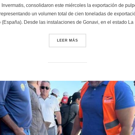
vermatis, consolidaron este miércoles la exportación de pulp
 representando un volumen total de cien toneladas de exportaci
o (España). Desde las instalaciones de Gonavi, en el estado La
«EXPORTACIÓN DE PULPO 
LEER MÁS