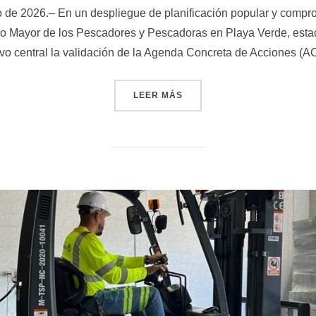
 de 2026.– En un despliegue de planificación popular y compro
ado Mayor de los Pescadores y Pescadoras en Playa Verde, esta
ivo central la validación de la Agenda Concreta de Acciones (
«ESTADO MAYOR DE PESCA
LEER MÁS