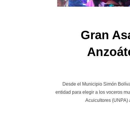
Gran As
Anzoát
Desde el Municipio Simón Bolíva
entidad para elegir a los voceros m
Acuicultores (UNPA) 