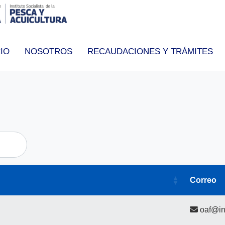
CIO
NOSOTROS
RECAUDACIONES Y TRÁMITES
Correo
oaf@in