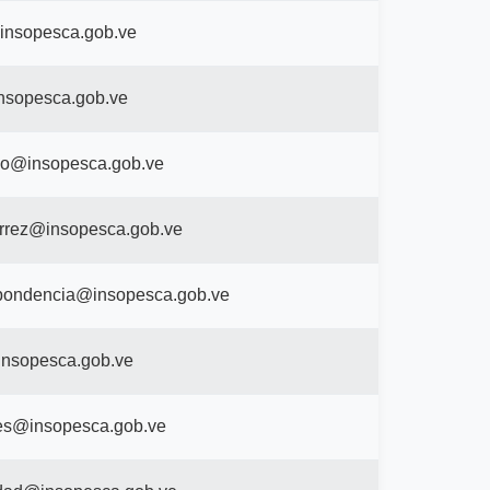
insopesca.gob.ve
sopesca.gob.ve
o@insopesca.gob.ve
errez@insopesca.gob.ve
pondencia@insopesca.gob.ve
nsopesca.gob.ve
es@insopesca.gob.ve