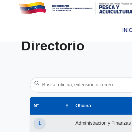
INI
Directorio
N°
Oficina
Administracion y Finanzas
1