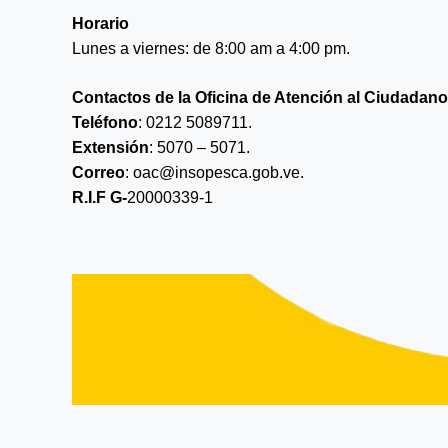
Horario
Lunes a viernes: de 8:00 am a 4:00 pm.
Contactos de la Oficina de Atención al Ciudadano
Teléfono
: 0212 5089711.
Extensión
: 5070 – 5071.
Correo
: oac@insopesca.gob.ve.
R.I.F G-
20000339-1