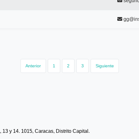
seguri
gg@ins
Anterior
1
2
3
Siguiente
13 y 14. 1015, Caracas, Distrito Capital.