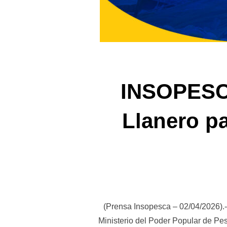
INSOPESCA 
Llanero p
(Prensa Insopesca – 02/04/2026).- C
Ministerio del Poder Popular de Pes