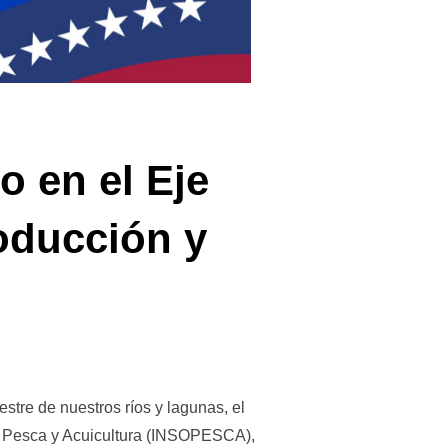
o en el Eje
oducción y
estre de nuestros ríos y lagunas, el
 la Pesca y Acuicultura (INSOPESCA),