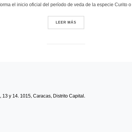
forma el inicio oficial del período de veda de la especie Curito 
«INSOPESCA INICIA VEDA 
LEER MÁS
13 y 14. 1015, Caracas, Distrito Capital.