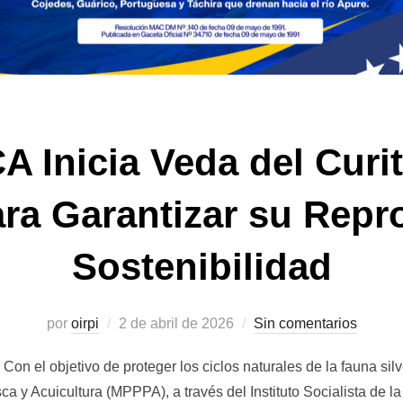
Inicia Veda del Curit
ara Garantizar su Repr
Sostenibilidad
Publicado
por
oirpi
2 de abril de 2026
Sin comentarios
el
on el objetivo de proteger los ciclos naturales de la fauna silv
ca y Acuicultura (MPPPA), a través del Instituto Socialista de