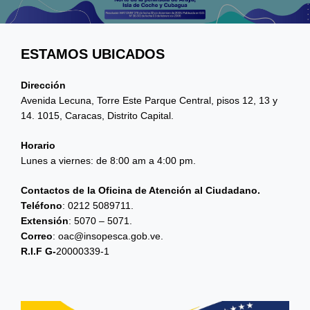
ESTAMOS UBICADOS
Dirección
Avenida Lecuna, Torre Este Parque Central, pisos 12, 13 y
14. 1015, Caracas, Distrito Capital.
Horario
Lunes a viernes: de 8:00 am a 4:00 pm.
Contactos de la Oficina de Atención al Ciudadano.
Teléfono
: 0212 5089711.
Extensión
: 5070 – 5071.
Correo
: oac@insopesca.gob.ve.
R.I.F G-
20000339-1