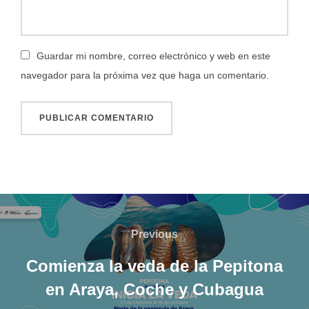
Guardar mi nombre, correo electrónico y web en este
navegador para la próxima vez que haga un comentario.
Navegación
de
Previous
Previous
entradas
Comienza la veda de la Pepitona
en Araya, Coche y Cubagua