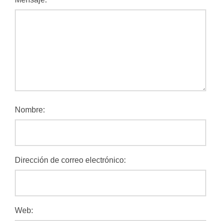
Nombre:
Dirección de correo electrónico:
Web: