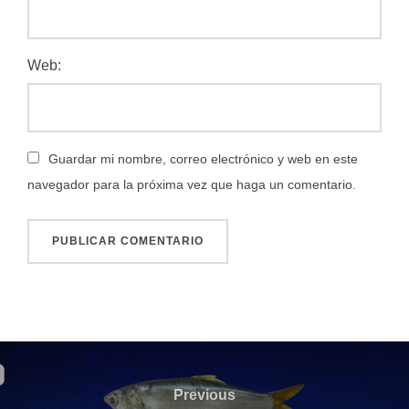
Web:
Guardar mi nombre, correo electrónico y web en este
navegador para la próxima vez que haga un comentario.
Navegación
de
Previous
Previous