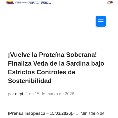
Saltar
al
contenido
ALTERNAR
¡Vuelve la Proteína Soberana!
Finaliza Veda de la Sardina bajo
Estrictos Controles de
Sostenibilidad
Publicado
por
oirpi
en
15 de marzo de 2026
el
(Prensa Insopesca – 15/03/2026).-
El Ministerio del