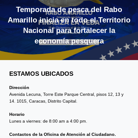
entradas
Temporada de pesca del Rabo
Amarillo inicia en todo el Territorio
Nacional para fortalecer la
economía pesquera
ESTAMOS UBICADOS
Dirección
Avenida Lecuna, Torre Este Parque Central, pisos 12, 13 y
14. 1015, Caracas, Distrito Capital.
Horario
Lunes a viernes: de 8:00 am a 4:00 pm.
Contactos de la Oficina de Atención al Ciudadano.