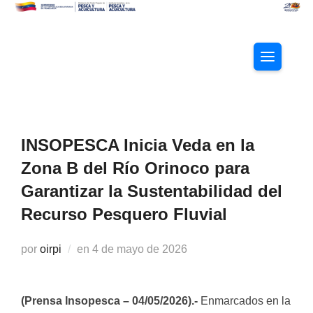
Saltar
al
contenido
ALTERNAR
INSOPESCA Inicia Veda en la
Zona B del Río Orinoco para
Garantizar la Sustentabilidad del
Recurso Pesquero Fluvial
Publicado
por
oirpi
en
4 de mayo de 2026
el
(Prensa Insopesca – 04/05/2026).-
Enmarcados en la