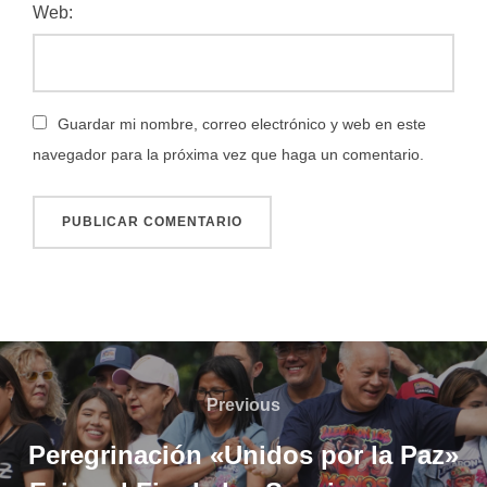
Web:
Guardar mi nombre, correo electrónico y web en este
navegador para la próxima vez que haga un comentario.
Navegación
de
Previous
Previous
entradas
Peregrinación «Unidos por la Paz»