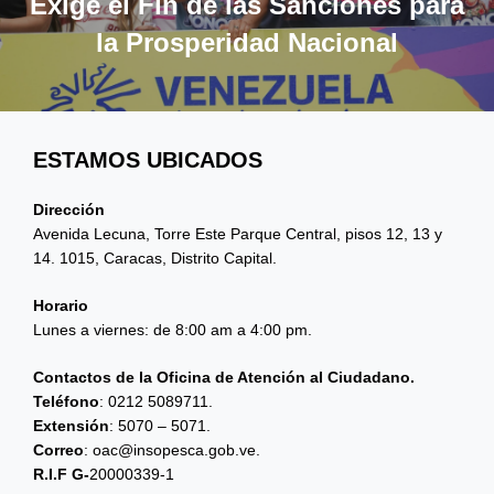
Exige el Fin de las Sanciones para
la Prosperidad Nacional
ESTAMOS UBICADOS
Dirección
Avenida Lecuna, Torre Este Parque Central, pisos 12, 13 y
14. 1015, Caracas, Distrito Capital.
Horario
Lunes a viernes: de 8:00 am a 4:00 pm.
Contactos de la Oficina de Atención al Ciudadano.
Teléfono
: 0212 5089711.
Extensión
: 5070 – 5071.
Correo
: oac@insopesca.gob.ve.
R.I.F G-
20000339-1