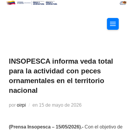
Saltar
al
contenido
ALTERNAR
INSOPESCA informa veda total
para la actividad con peces
ornamentales en el territorio
nacional
Publicado
por
oirpi
en
15 de mayo de 2026
el
(Prensa Insopesca – 15/05/2026).-
Con el objetivo de