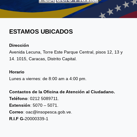
ESTAMOS UBICADOS
Dirección
Avenida Lecuna, Torre Este Parque Central, pisos 12, 13 y
14. 1015, Caracas, Distrito Capital.
Horario
Lunes a viernes: de 8:00 am a 4:00 pm.
Contactos de la Oficina de Atención al Ciudadano.
Teléfono
: 0212 5089711.
Extensión
: 5070 – 5071.
Correo
: oac@insopesca.gob.ve.
R.I.F G-
20000339-1