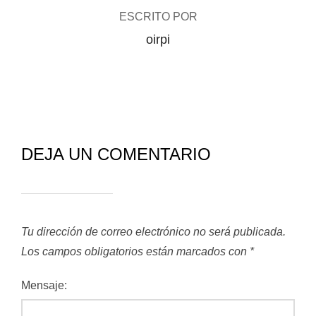
ESCRITO POR
oirpi
DEJA UN COMENTARIO
Tu dirección de correo electrónico no será publicada.
Los campos obligatorios están marcados con
*
Mensaje: