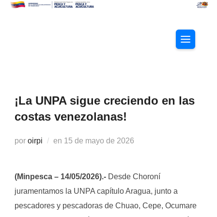
Saltar
al
contenido
ALTERNAR
¡La UNPA sigue creciendo en las
costas venezolanas!
Publicado
por
oirpi
en
15 de mayo de 2026
el
(Minpesca – 14/05/2026).-
Desde Choroní
juramentamos la UNPA capítulo Aragua, junto a
pescadores y pescadoras de Chuao, Cepe, Ocumare