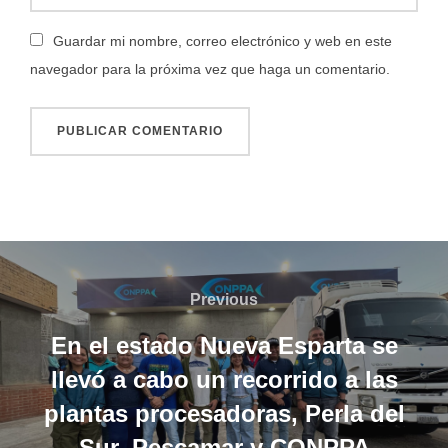
Guardar mi nombre, correo electrónico y web en este
navegador para la próxima vez que haga un comentario.
Navegación
de
Previous
Previous
entradas
En el estado Nueva Esparta se
llevó a cabo un recorrido a las
plantas procesadoras, Perla del
Sur, Pescamar y CONPPA