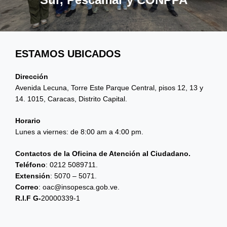
ESTAMOS UBICADOS
Dirección
Avenida Lecuna, Torre Este Parque Central, pisos 12, 13 y
14. 1015, Caracas, Distrito Capital.
Horario
Lunes a viernes: de 8:00 am a 4:00 pm.
Contactos de la Oficina de Atención al Ciudadano.
Teléfono
: 0212 5089711.
Extensión
: 5070 – 5071.
Correo
: oac@insopesca.gob.ve.
R.I.F G-
20000339-1