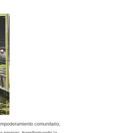
 empoderamiento comunitario,
s propios, transformando la