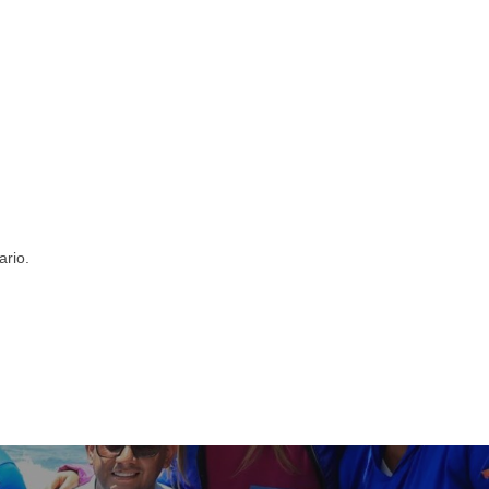
ario.