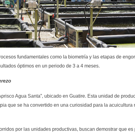
procesos fundamentales como la biometría y las etapas de engo
ltados óptimos en un periodo de 3 a 4 meses.
erezo
“Aprisco Agua Santa”, ubicado en Guatire. Esta unidad de producc
apia que se ha convertido en una curiosidad para la acuicultura
corridos por las unidades productivas, buscan demostrar que es