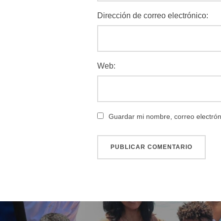
Dirección de correo electrónico:
Web:
Guardar mi nombre, correo electrón
Navegación