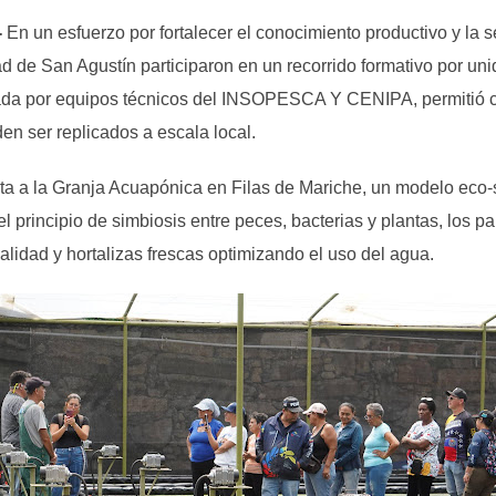
-
En un esfuerzo por fortalecer el conocimiento productivo y la 
d de San Agustín participaron en un recorrido formativo por un
erada por equipos técnicos del INSOPESCA Y CENIPA, permitió
den ser replicados a escala local.
ita a la Granja Acuapónica en Filas de Mariche, un modelo eco
el principio de simbiosis entre peces, bacterias y plantas, los 
calidad y hortalizas frescas optimizando el uso del agua.