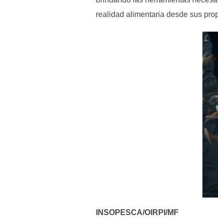
realidad alimentaria desde sus propi
INSOPESCA/OIRPI/MF