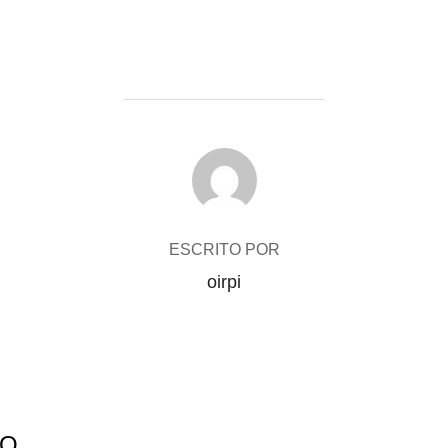
AUTOR DE LA PUBLICACIÓN
ESCRITO POR
oirpi
IO