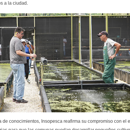
s a la ciudad.
ia de conocimientos, Insopesca reafirma su compromiso con el
ias para que las comunas puedan desarrollar pequeños cultivo