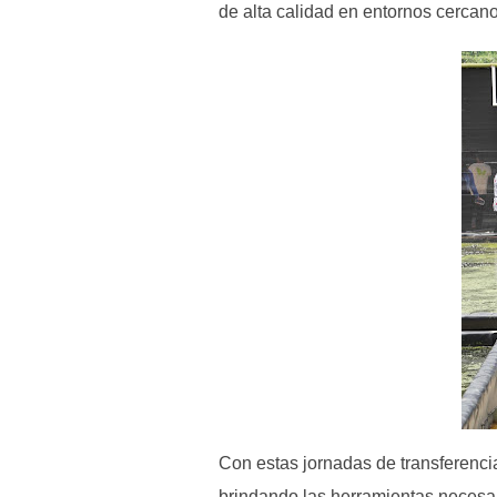
de alta calidad en entornos cercano
Con estas jornadas de transferenc
brindando las herramientas necesar