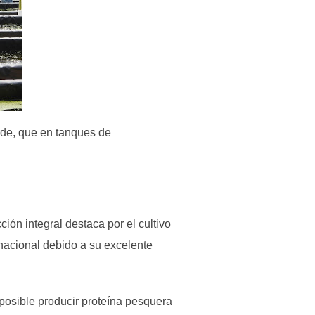
rde, que en tanques de
ión integral destaca por el cultivo
 nacional debido a su excelente
 posible producir proteína pesquera