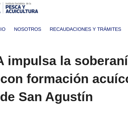
CIO
NOSOTROS
RECAUDACIONES Y TRÁMITES
impulsa la soberan
 con formación acuíco
de San Agustín