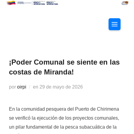
Saltar
al
contenido
ALTERNAR
¡Poder Comunal se siente en las
costas de Miranda!
Publicado
por
oirpi
en
29 de mayo de 2026
el
En la comunidad pesquera del Puerto de Chirimena
se verificó la ejecución de los proyectos comunales,
un pilar fundamental de la pesca subacuática de la