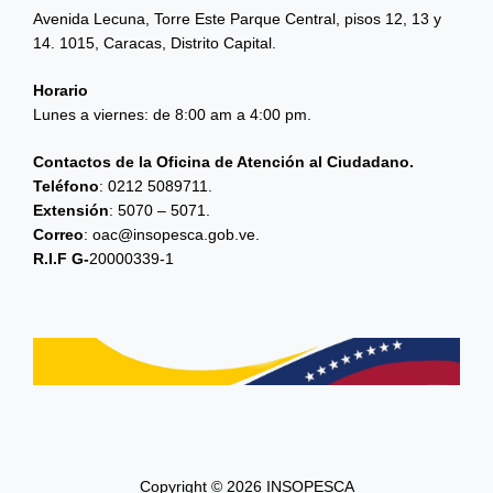
Avenida Lecuna, Torre Este Parque Central, pisos 12, 13 y
14. 1015, Caracas, Distrito Capital.
Horario
Lunes a viernes: de 8:00 am a 4:00 pm.
Contactos de la Oficina de Atención al Ciudadano.
Teléfono
: 0212 5089711.
Extensión
: 5070 – 5071.
Correo
: oac@insopesca.gob.ve.
R.I.F G-
20000339-1
Copyright © 2026 INSOPESCA